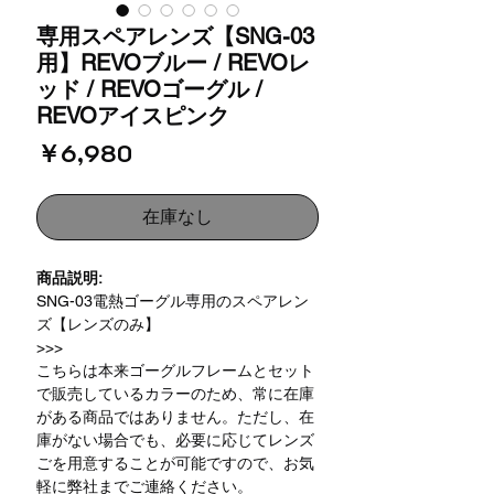
専用スペアレンズ【SNG-03
用】REVOブルー / REVOレ
ッド / REVOゴーグル /
REVOアイスピンク
価
￥6,980
格
在庫なし
商品説明:
SNG-03電熱ゴーグル専用のスペアレン
ズ【レンズのみ】
>>>
こちらは本来ゴーグルフレームとセット
で販売しているカラーのため、常に在庫
がある商品ではありません。ただし、在
庫がない場合でも、必要に応じてレンズ
ごを用意することが可能ですので、お気
軽に弊社までご連絡ください。