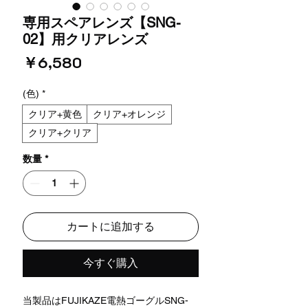
専用スペアレンズ【SNG-
02】用クリアレンズ
価
￥6,580
格
(色)
*
クリア+黄色
クリア+オレンジ
クリア+クリア
数量
*
カートに追加する
今すぐ購入
当製品はFUJIKAZE電熱ゴーグルSNG-