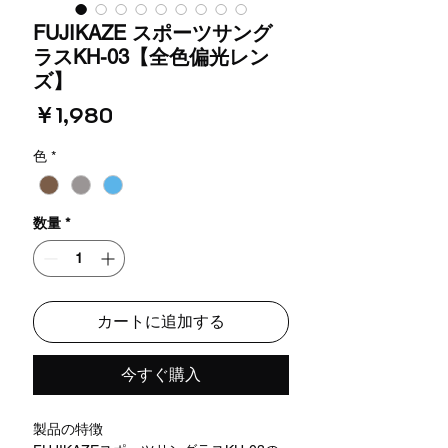
FUJIKAZE スポーツサング
ラスKH-03【全色偏光レン
ズ】
価
￥1,980
格
色
*
数量
*
カートに追加する
今すぐ購入
製品の特徴