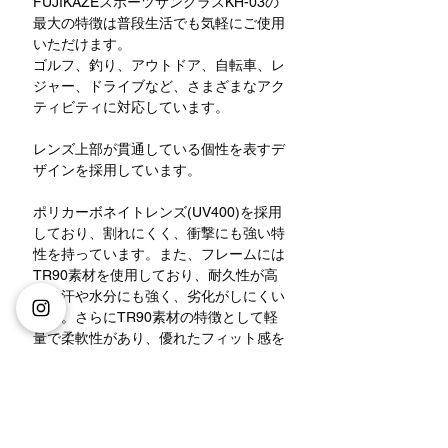
FUJIKAZEスポーツサングラスKH-03の
最大の特徴は普段生活でも気軽にご使用
いただけます。
ゴルフ、釣り、アウトドア、自転車、レ
ジャー、ドライブなど、さまざまなアク
ティビティに対応しています。
レンズ上部が貫通している個性を表すデ
ザインを採用しています。
ポリカーボネイトレンズ(UV400)を採用
しており、割れにくく、衝撃にも強い特
性を持っています。また、フレームには
TR90素材を使用しており、耐久性が高
く、汗や水分にも強く、劣化がしにくい
です。さらにTR90素材の特徴として軽
量で柔軟性があり、優れたフィット感を
提供しながら、汗がかいても滑らない特
徴がよく知られています。
製品の仕様
レンズ材質:ポリカーボネイト