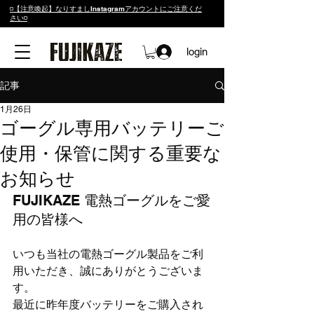
◽️【注意喚起】なりすましInstagramアカウントにご注意くだ
さい◽️
login
記事
1月26日
ゴーグル専用バッテリーご
使用・保管に関する重要な
お知らせ
FUJIKAZE 電熱ゴーグルをご愛
用の皆様へ
いつも当社の電熱ゴーグル製品をご利
用いただき、誠にありがとうございま
す。
最近に昨年度バッテリーをご購入され