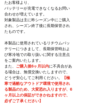
たお客様より、
バッテリーが充電できなくなるお問い
合わせが増えています。
対象製品は主に昨シーズン中にご購入
され、シーズン終了後に長期保管され
たものです。
本製品に使用されているリチウムバッ
テリーにつきまして、長期保管時およ
び寒冷地での取り扱いに関する注意点
をご案内いたします。
また、
ご購入後6ヶ月以内
に不具合があ
る場合は、無償交換いたしますので、
どうぞ安心してご利用ください。
【極
寒で過酷なアウトドア環境で使用され
る製品のため、大変恐れ入りますが、6
ヶ月以上の保証ができかねますので、
必ずご了承ください】