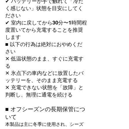
✔ バッテリーが手で触れて「冷た
く感じない」状態を目安にしてく
ださい
✔ 室内に戻してから30分〜1時間程
度置いてから充電することを推奨
します
■ 以下の行為は絶対におやめくだ
さい
✕ 低温状態のまま、すぐに充電す
る
✕ 氷点下の車内などに放置したバ
ッテリーを、そのまま充電する
✕ 充電できない状態を「故障」と
判断し、無理に通電を続ける
■ オフシーズンの長期保管につ
いて
本製品は主に冬季に使用され、シーズ