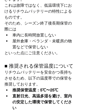
これは故障ではなく、低温環境下にお
けるリチウムバッテリーの特性による
ものです。
そのため、シーズン終了後長期保管の
際には
車内に長時間放置しない
屋外倉庫・ベランダ・未暖房の物
置などで保管しない
といった点にご注意ください。
■ 推奨される保管温度について
リチウムバッテリーを安全かつ長持ち
させるため、以下の温度帯での保管を
推奨しております。
推奨保管温度：5℃〜25℃
直射日光、高温多湿を避け、室内
の安定した環境で保管してくださ
い