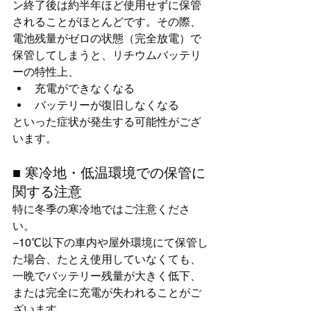
ン終了後は約半年ほど使用せずに保管
されることがほとんどです。その際、
電池残量がゼロの状態（完全放電）で
保管してしまうと、リチウムバッテリ
ーの特性上、
充電ができなくなる
バッテリーが復旧しなくなる
といった症状が発生する可能性がござ
います。
■ 寒冷地・低温環境での保管に
関する注意
特に冬季の寒冷地ではご注意くださ
い。
−10℃以下の車内や屋外環境にて保管し
た場合、たとえ使用していなくても、
一晩でバッテリー残量が大きく低下、
または完全に充電が失われることがご
ざいます。