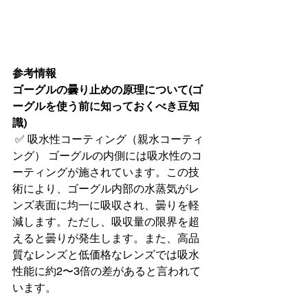
参考情報
ゴーグルの曇り止めの原理について(ゴ
ーグルを使う前に知っておくべき豆知
識)
 ✅ 吸水性コーティング（親水コーティ
ング） ゴーグルの内側には吸水性のコ
ーティングが施されています。この技
術により、ゴーグル内部の水蒸気がレ
ンズ表面に均一に吸収され、曇りを軽
減します。ただし、吸収量の限界を超
えると曇りが発生します。また、高品
質なレンズと低価格なレンズでは吸水
性能に約2〜3倍の差があると言われて
います。