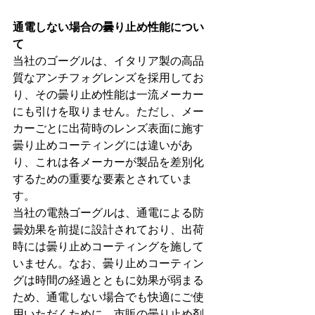
通電しない場合の曇り止め性能につい
て
当社のゴーグルは、イタリア製の高品
質なアンチフォグレンズを採用してお
り、その曇り止め性能は一流メーカー
にも引けを取りません。ただし、メー
カーごとに出荷時のレンズ表面に施す
曇り止めコーティングには違いがあ
り、これは各メーカーが製品を差別化
するための重要な要素とされていま
す。 
当社の電熱ゴーグルは、通電による防
曇効果を前提に設計されており、出荷
時には曇り止めコーティングを施して
いません。なお、曇り止めコーティン
グは時間の経過とともに効果が弱まる
ため、通電しない場合でも快適にご使
用いただくために、市販の曇り止め剤